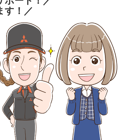
サポート！／
ます！／