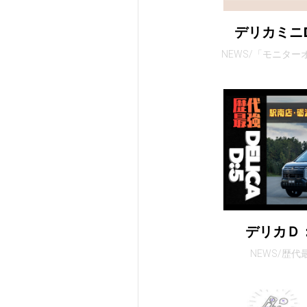
デリカミニ
NEWS/「モニタ
デリカＤ
NEWS/歴