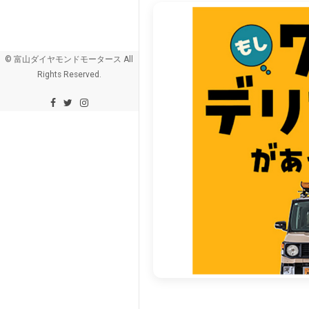
© 富山ダイヤモンドモータース All
Rights Reserved.