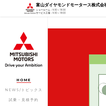
富山ダイヤモンドモータース株式会
ショールーム：9:30～18:30
サービス工場：9:30～18:00
HOME
NEWS/トピックス
試乗・見積予約