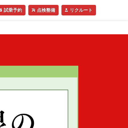
試乗予約
点検整備
リクルート