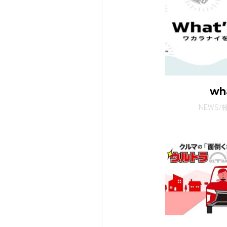
wh
NEWS/