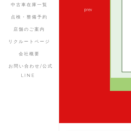
中古車在庫一覧
prev
点検・整備予約
店舗のご案内
リクルートページ
会社概要
お問い合わせ/公式
LINE