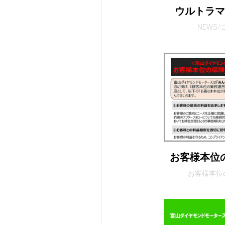
ウルトラ
NEWS
お客様本位
お客様本位