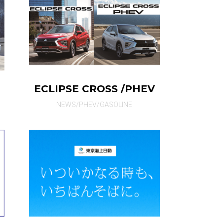
ECLIPSE CROSS /PHEV
NEWS/PHEV/GASOLINE