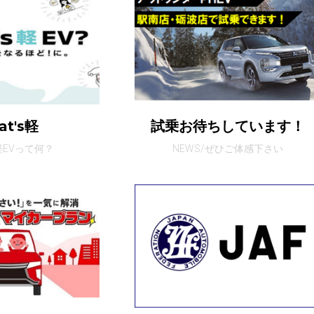
at's軽
試乗お待ちしています！
軽EVって何？
NEWS/ぜひご体感下さい