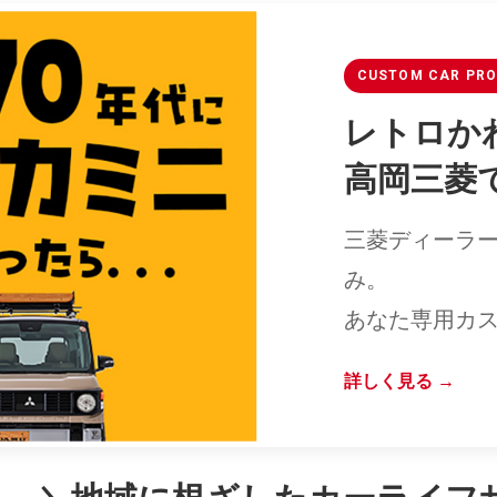
CUSTOM CAR PR
レトロかわ
高岡三菱
三菱ディーラー
み。
あなた専用カス
詳しく見る →