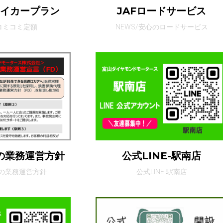
マイカープラン
JAFロードサービス
/コミコミ定額
NEWS/安心のロードサービス
の業務運営方針
公式LINE-駅南店
の業務運営方針
公式LINE-駅南店