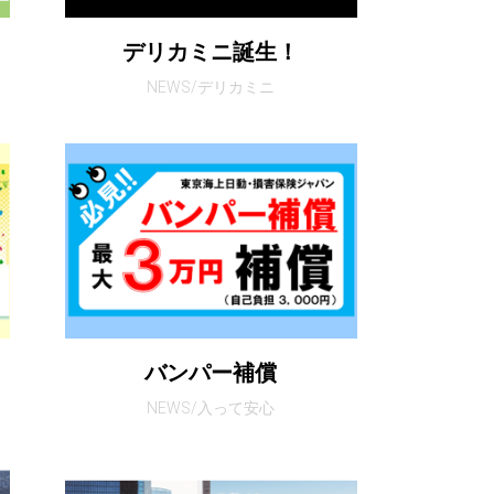
デリカミニ誕生！
NEWS/デリカミニ
バンパー補償
NEWS/入って安心