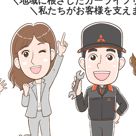
＼地域に根ざしたカーライフ
＼私たちがお客様を支え